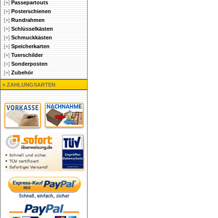
[+]
Passepartouts
[+]
Posterschienen
[+]
Rundrahmen
[+]
Schlüsselkästen
[+]
Schmuckkästen
[+]
Speicherkarten
[+]
Tuerschilder
[+]
Sonderposten
[+]
Zubehör
» ZAHLUNGSARTEN